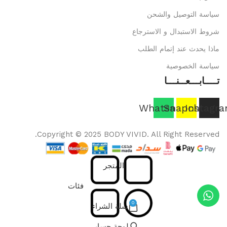
سياسة التوصيل والشحن
شروط الاستبدال و الاسترجاع
ماذا يحدث عند إتمام الطلب
سياسة الخصوصية
تــــابـــعــنـــا
Whatsapp
Snapchat
Instagr
Copyright © 2025 BODY VIVID. All Right Reserved.
المتجر
فئات
0
سلة الشراء
لوحة حسابي