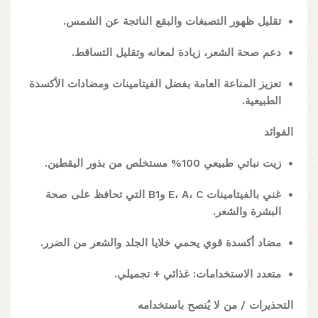
تقليل ظهور التصبغات والبقع الناتجة عن الشمس.
دعم صحة الشعر، زيادة لمعانه وتقليل التساقط.
تعزيز المناعة العامة بفضل الفيتامينات ومضادات الأكسدة
الطبيعية.
الفوائد
زيت نباتي طبيعي 100% مستخلص من بذور اليقطين.
غني بالفيتامينات E، A، C وB1 التي تحافظ على صحة
البشرة والشعر.
مضاد أكسدة قوي يحمي خلايا الجلد والشعر من الضرر.
متعدد الاستخدامات: غذائي + تجميلي.
التحذيرات / من لا يُنصح باستخدامه