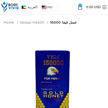
0
العربية
0.00 USD
USD
Home
Sexual Health
عسل فيغا 15000