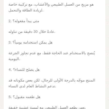
هو مزيج من العسل الطبيعي والأعشاب، مع تركيبة خاصة
لزيادة الطاقة والتحمل.
2. متى يبدأ مفعوله؟
عادةً خلال 30 دقيقة من تناوله.
3. هل يمكن استخدامه يومياً؟
يُنصح بالاستخدام عند الحاجة فقط، مع عدم تجاوز الجرعة
اليومية.
4. هل يصلح للنساء؟
المنتج موجّه بالدرجة الأولى للرجال، لكن بعض مكوناته قد
تدعم النشاط العام لدى النساء.
5. هل طعمه مقبول؟
نعم، بطعم العسل الطبيعي مع لمسة عشبية خفيفة.