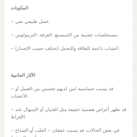
المكونات
– عسل طبيعي نقي.
– ⁠مستخلصات عشبية من الجينسنغ، القرفة، التريبولوس.
– ⁠أعشاب داعمة للطاقة والتحمل (تختلف حسب الإصدار).
الآثار الجانبية
– قد يسبب حساسية لمن لديهم تحسس من العسل أو
الأعشاب.
– قد تظهر أعراض هضمية خفيفة مثل الغثيان أو الإسهال عند
الإفراط.
– في بعض الحالات، قد يسبب خفقان – القلب أو الصداع