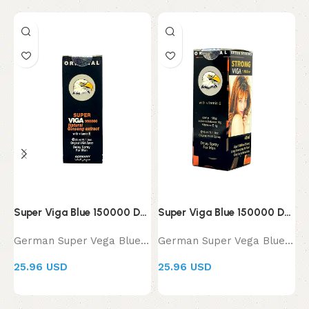
Super Viga Blue 150000 Delay Spray for Men (Copy) (Copy)
Super Viga Blue 150000 Delay Spray for Men (Copy) (Copy) (Copy)
German Super Vega Blue Spray 150000 for Men
German Super Vega Blue Spray 150000 for Men
25.96 USD
25.96 USD
3