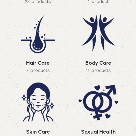
23 products
1 product
Hair Care
Body Care
7 products
11 products
Skin Care
Sexual Health