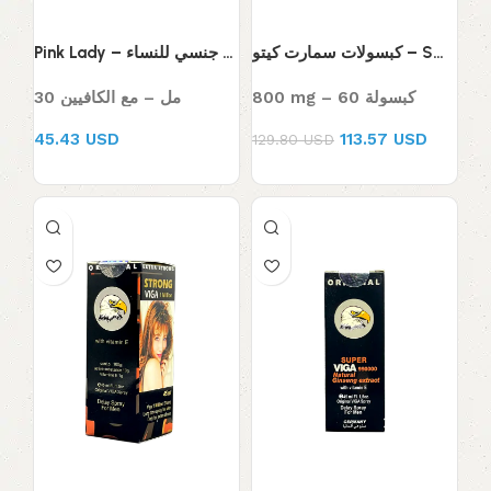
كبسولات سمارت كيتو – Smart Keto Weight Loss
Pink Lady – مقوي جنسي للنساء
800 mg – 60 كبسولة
30 مل – مع الكافيين
45.43 USD
113.57 USD
129.80 USD