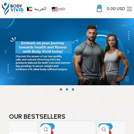
0
العربية
0.00 USD
USD
OUR BESTSELLERS
-14%
-14%
HOT
HOT