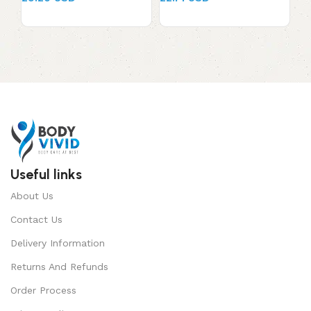
29.20 USD
22.71 USD
Useful links
About Us
Contact Us
Delivery Information
Returns And Refunds
Order Process